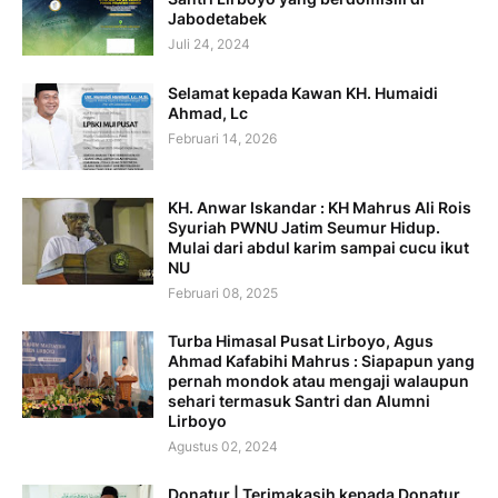
Jabodetabek
Juli 24, 2024
Selamat kepada Kawan KH. Humaidi
Ahmad, Lc
Februari 14, 2026
KH. Anwar Iskandar : KH Mahrus Ali Rois
Syuriah PWNU Jatim Seumur Hidup.
Mulai dari abdul karim sampai cucu ikut
NU
Februari 08, 2025
Turba Himasal Pusat Lirboyo, Agus
Ahmad Kafabihi Mahrus : Siapapun yang
pernah mondok atau mengaji walaupun
sehari termasuk Santri dan Alumni
Lirboyo
Agustus 02, 2024
Donatur | Terimakasih kepada Donatur