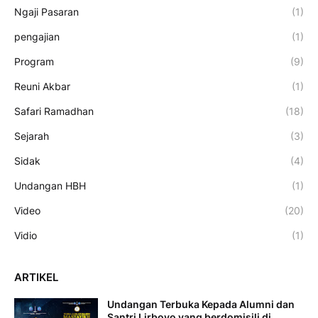
Ngaji Pasaran
(1)
pengajian
(1)
Program
(9)
Reuni Akbar
(1)
Safari Ramadhan
(18)
Sejarah
(3)
Sidak
(4)
Undangan HBH
(1)
Video
(20)
Vidio
(1)
ARTIKEL
Undangan Terbuka Kepada Alumni dan
Santri Lirboyo yang berdomisili di