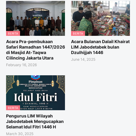
BERITA
BERITA
Acara Pra-pembukaan
Acara Bulanan Dalail Khairat
Safari Ramadhan 1447/2026
LIM Jabodetabek bulan
di Masjid At-Taqwa
Dzulhijjah 1446
Cilincing Jakarta Utara
June 14, 2025
February 16, 2026
BERITA
Pengurus LIM Wilayah
Jabodetabek Mengucapkan
Selamat Idul Fitri 1446 H
March 30, 2025