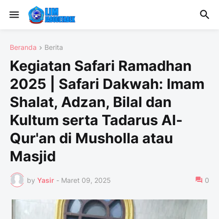
Beranda
Berita
Kegiatan Safari Ramadhan
2025 | Safari Dakwah: Imam
Shalat, Adzan, Bilal dan
Kultum serta Tadarus Al-
Qur'an di Musholla atau
Masjid
by
Yasir
-
Maret 09, 2025
0