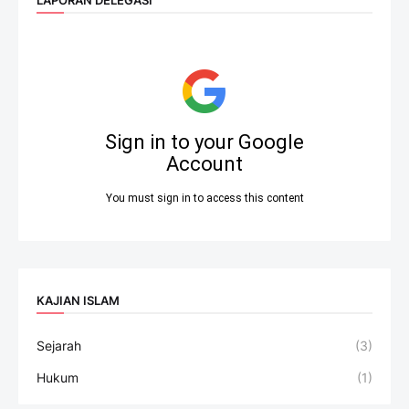
KAJIAN ISLAM
Sejarah
(3)
Hukum
(1)