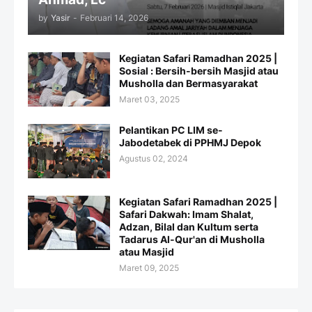
by
Yasir
-
Februari 14, 2026
Kegiatan Safari Ramadhan 2025 |
Sosial : Bersih-bersih Masjid atau
Musholla dan Bermasyarakat
Maret 03, 2025
Pelantikan PC LIM se-
Jabodetabek di PPHMJ Depok
Agustus 02, 2024
Kegiatan Safari Ramadhan 2025 |
Safari Dakwah: Imam Shalat,
Adzan, Bilal dan Kultum serta
Tadarus Al-Qur'an di Musholla
atau Masjid
Maret 09, 2025