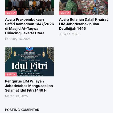
BERITA
BERITA
Acara Pra-pembukaan
Acara Bulanan Dalail Khairat
Safari Ramadhan 1447/2026
LIM Jabodetabek bulan
di Masjid At-Taqwa
Dzulhijjah 1446
Cilincing Jakarta Utara
June 14, 2025
February 16, 2026
BERITA
Pengurus LIM Wilayah
Jabodetabek Mengucapkan
Selamat Idul Fitri 1446 H
March 30, 2025
POSTING KOMENTAR