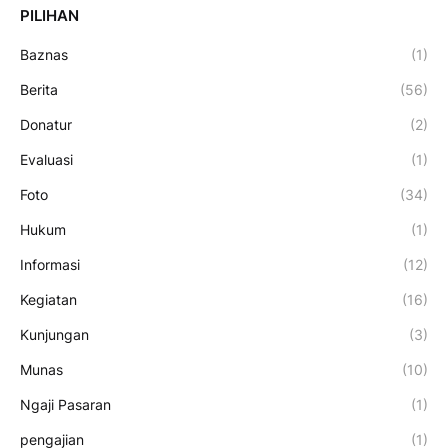
PILIHAN
Baznas
(1)
Berita
(56)
Donatur
(2)
Evaluasi
(1)
Foto
(34)
Hukum
(1)
Informasi
(12)
Kegiatan
(16)
Kunjungan
(3)
Munas
(10)
Ngaji Pasaran
(1)
pengajian
(1)