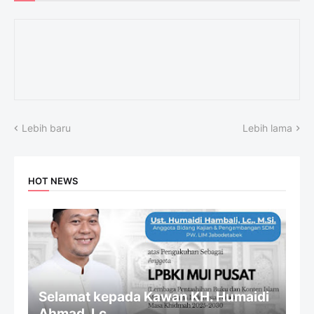
Lebih baru
Lebih lama
HOT NEWS
Selamat kepada Kawan KH. Humaidi
Ahmad, Lc