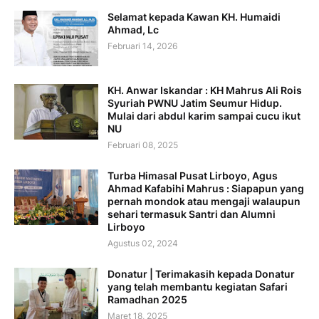
Selamat kepada Kawan KH. Humaidi
Ahmad, Lc
Februari 14, 2026
KH. Anwar Iskandar : KH Mahrus Ali Rois
Syuriah PWNU Jatim Seumur Hidup.
Mulai dari abdul karim sampai cucu ikut
NU
Februari 08, 2025
Turba Himasal Pusat Lirboyo, Agus
Ahmad Kafabihi Mahrus : Siapapun yang
pernah mondok atau mengaji walaupun
sehari termasuk Santri dan Alumni
Lirboyo
Agustus 02, 2024
Donatur | Terimakasih kepada Donatur
yang telah membantu kegiatan Safari
Ramadhan 2025
Maret 18, 2025