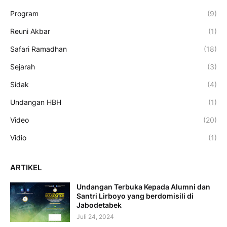
Program
(9)
Reuni Akbar
(1)
Safari Ramadhan
(18)
Sejarah
(3)
Sidak
(4)
Undangan HBH
(1)
Video
(20)
Vidio
(1)
ARTIKEL
Undangan Terbuka Kepada Alumni dan
Santri Lirboyo yang berdomisili di
Jabodetabek
Juli 24, 2024