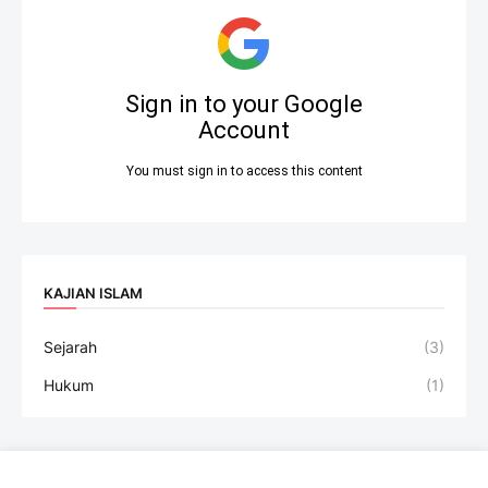
KAJIAN ISLAM
Sejarah
(3)
Hukum
(1)