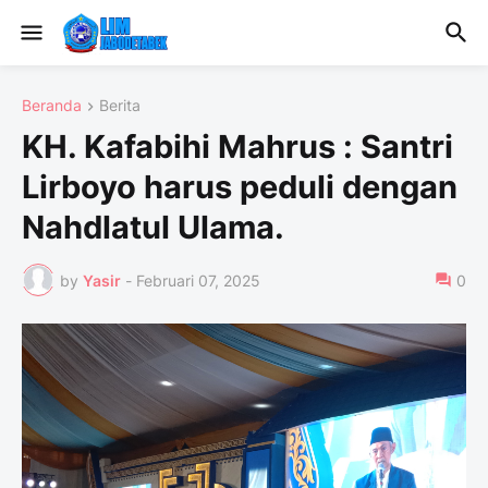
Beranda
Berita
KH. Kafabihi Mahrus : Santri
Lirboyo harus peduli dengan
Nahdlatul Ulama.
by
Yasir
-
Februari 07, 2025
0