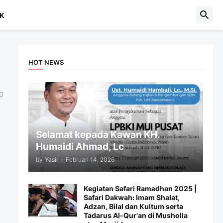
K
HOT NEWS
0
Selamat kepada Kawan KH.
Humaidi Ahmad, Lc
by
Yasir
-
Februari 14, 2026
Kegiatan Safari Ramadhan 2025 |
Safari Dakwah: Imam Shalat,
Adzan, Bilal dan Kultum serta
Tadarus Al-Qur'an di Musholla