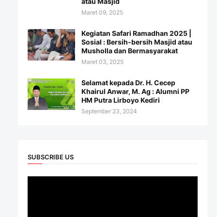
atau Masjid
Maret 09, 2025
Kegiatan Safari Ramadhan 2025 |
Sosial : Bersih-bersih Masjid atau
Musholla dan Bermasyarakat
Maret 03, 2025
Selamat kepada Dr. H. Cecep
Khairul Anwar, M. Ag : Alumni PP
HM Putra Lirboyo Kediri
September 23, 2024
SUBSCRIBE US