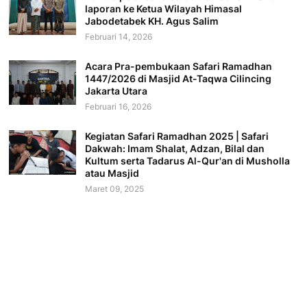
laporan ke Ketua Wilayah Himasal
Jabodetabek KH. Agus Salim
Februari 14, 2026
Acara Pra-pembukaan Safari Ramadhan
1447/2026 di Masjid At-Taqwa Cilincing
Jakarta Utara
Februari 16, 2026
Kegiatan Safari Ramadhan 2025 | Safari
Dakwah: Imam Shalat, Adzan, Bilal dan
Kultum serta Tadarus Al-Qur'an di Musholla
atau Masjid
Maret 09, 2025