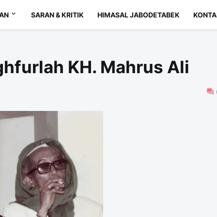
AN
SARAN & KRITIK
HIMASAL JABODETABEK
KONTA
hfurlah KH. Mahrus Ali