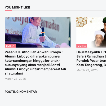
YOU MIGHT LIKE
BERITA
BERITA
Pesan KH. Athoillah Anwar Lirboyo :
Haul Masyaikh Li
Alumni Lirboyo diharapkan punya
Safari Ramadhan 2
ketersambungan hingga ke-anak-
Pondok Pesantren
cucunya yang akan menjadi Santri-
Kota Tangerang, 
Alumni Lirboyo untuk mempererat tali
March 23, 2025
silaturahmi
March 23, 2025
POSTING KOMENTAR