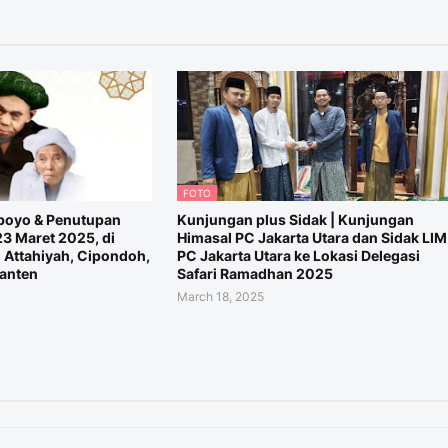
FOTO
rboyo & Penutupan
Kunjungan plus Sidak | Kunjungan
3 Maret 2025, di
Himasal PC Jakarta Utara dan Sidak LIM
 Attahiyah, Cipondoh,
PC Jakarta Utara ke Lokasi Delegasi
Banten
Safari Ramadhan 2025
March 18, 2025