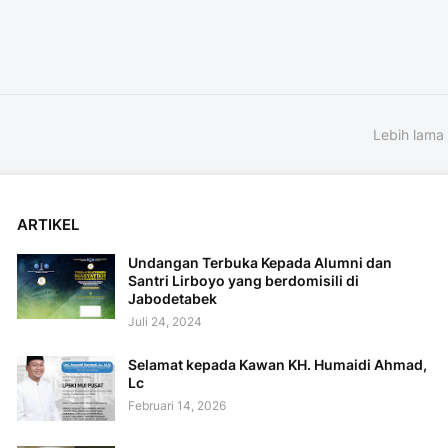
Lebih lama
ARTIKEL
Undangan Terbuka Kepada Alumni dan
Santri Lirboyo yang berdomisili di
Jabodetabek
Juli 24, 2024
Selamat kepada Kawan KH. Humaidi Ahmad,
Lc
Februari 14, 2026