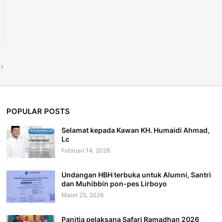
POPULAR POSTS
Selamat kepada Kawan KH. Humaidi Ahmad,
Lc
Februari 14, 2026
Undangan HBH terbuka untuk Alumni, Santri
dan Muhibbin pon-pes Lirboyo
Maret 25, 2026
Panitia pelaksana Safari Ramadhan 2026