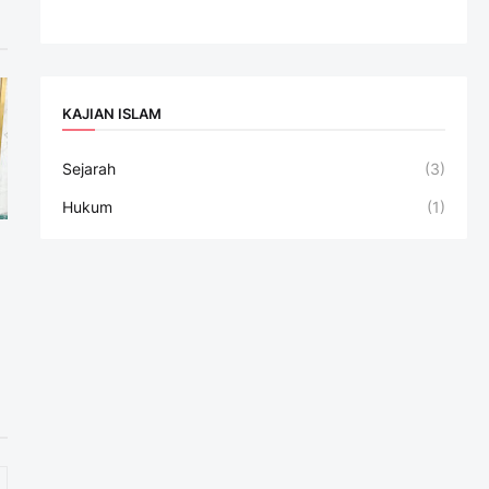
KAJIAN ISLAM
Sejarah
(3)
Hukum
(1)