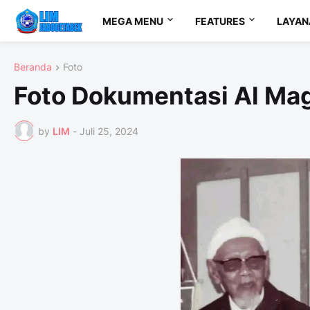
MEGA MENU
FEATURES
LAYAN
Beranda
Foto
Foto Dokumentasi Al Mag
by
LIM
-
Juli 25, 2024